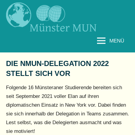
Zum
Inhalt
MÜNSTER
springen
MUN
E.
MENÜ
V.
DIE NMUN-DELEGATION 2022
STELLT SICH VOR
Folgende 16 Münsteraner Studierende bereiten sich
seit September 2021 voller Elan auf ihren
diplomatischen Einsatz in New York vor. Dabei finden
sie sich innerhalb der Delegation in Teams zusammen.
Lest selbst, was die Delegierten ausmacht und was
sie motiviert!